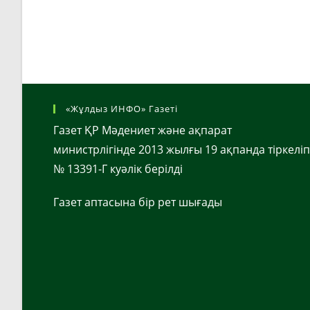
«Жұлдыз ИНФО» Газеті
Газет ҚР Мәдениет және ақпарат
министрлігінде 2013 жылғы 19 ақпанда тіркеліп
№ 13391-Г куәлік берілді
Газет аптасына бір рет шығады