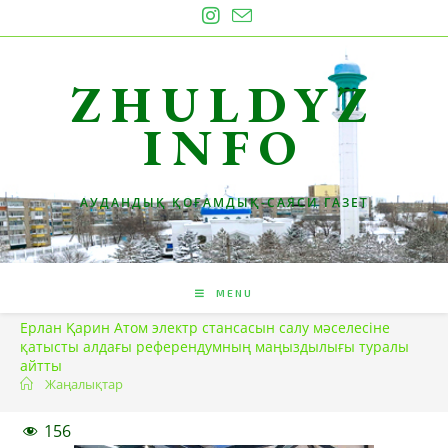
Skip
to
content
ZHULDYZ
INFO
АУДАНДЫҚ ҚОҒАМДЫҚ-САЯСИ ГАЗЕТ
MENU
Ерлан Қарин Атом электр стансасын салу мәселесіне
қатысты алдағы референдумның маңыздылығы туралы
айтты
Жаңалықтар
156