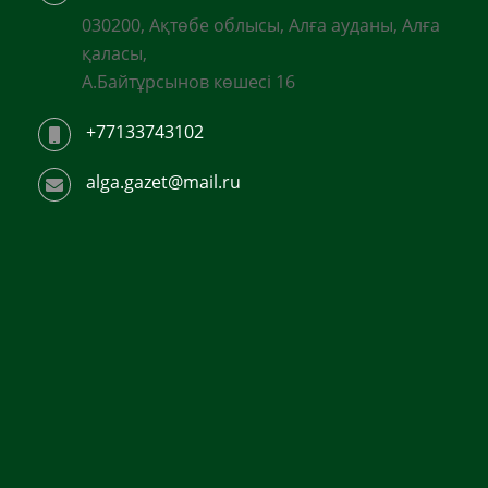
030200, Ақтөбе облысы, Алға ауданы, Алға
қаласы,
А.Байтұрсынов көшесі 16
+77133743102
alga.gazet@mail.ru