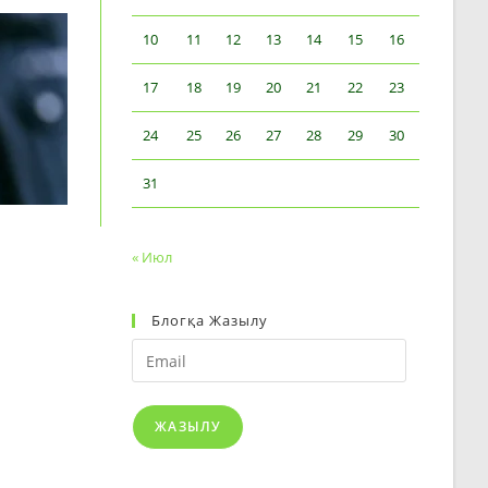
10
11
12
13
14
15
16
17
18
19
20
21
22
23
24
25
26
27
28
29
30
31
« Июл
Блогқа Жазылу
Email
ЖАЗЫЛУ