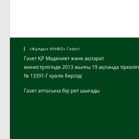
«Жұлдыз ИНФО» Газеті
Газет ҚР Мәдениет және ақпарат
министрлігінде 2013 жылғы 19 ақпанда тіркеліп
№ 13391-Г куәлік берілді
Газет аптасына бір рет шығады