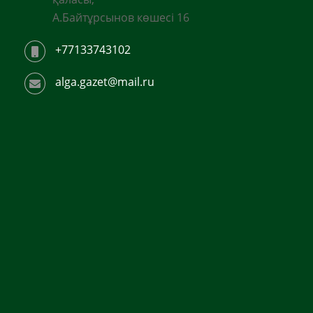
А.Байтұрсынов көшесі 16
+77133743102
alga.gazet@mail.ru