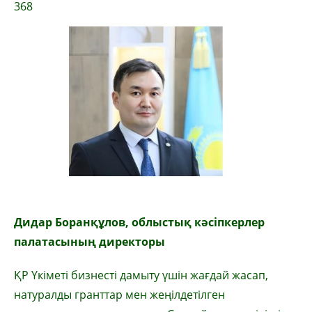
368
Дидар Боранқұлов, облыстық кәсіпкерлер
палатасының директоры
ҚР Үкіметі бизнесті дамыту үшін жағдай жасап,
натуралды гранттар мен жеңілдетілген