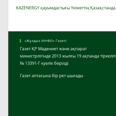
KAZENERGY қауымдастығы Үкіметтің Қазақстанда
«Жұлдыз ИНФО» Газеті
Газет ҚР Мәдениет және ақпарат
министрлігінде 2013 жылғы 19 ақпанда тіркеліп
№ 13391-Г куәлік берілді
Газет аптасына бір рет шығады