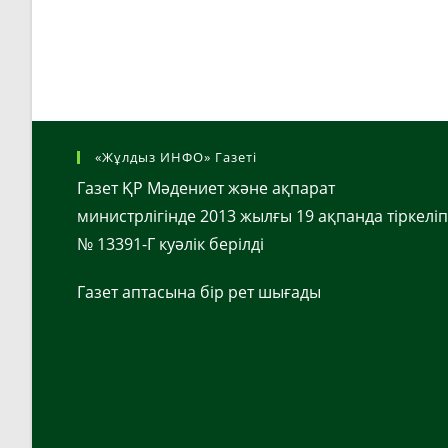
«Жұлдыз ИНФО» Газеті
Газет ҚР Мәдениет және ақпарат
министрлігінде 2013 жылғы 19 ақпанда тіркеліп
№ 13391-Г куәлік берілді
Газет аптасына бір рет шығады