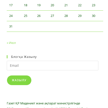
17
18
19
20
21
22
23
24
25
26
27
28
29
30
31
« Июл
Блогқа Жазылу
Email
ЖАЗЫЛУ
Газет ҚР Мәдениет және ақпарат министрлігінде