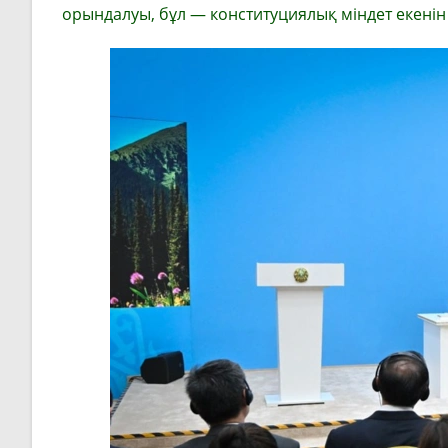
орындалуы, бұл — конституциялық міндет екенін 