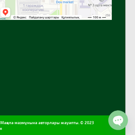
т. Мақала мазмұнына авторлары жауапты. © 2023
ан
Open c