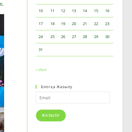
і.
10
11
12
13
14
15
16
17
18
19
20
21
22
23
24
25
26
27
28
29
30
31
« Июл
Блогқа Жазылу
Email
ЖАЗЫЛУ