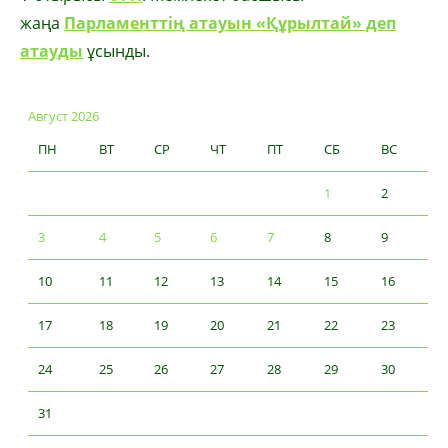
жаңа
Парламенттің атауын «Құрылтай» деп
атауды
ұсынды.
Август 2026
ПН
ВТ
СР
ЧТ
ПТ
СБ
ВС
1
2
3
4
5
6
7
8
9
10
11
12
13
14
15
16
17
18
19
20
21
22
23
24
25
26
27
28
29
30
31