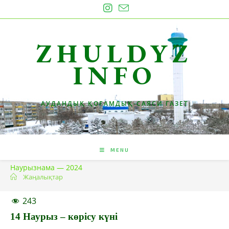
Skip
to
content
ZHULDYZ
INFO
АУДАНДЫҚ ҚОҒАМДЫҚ-САЯСИ ГАЗЕТ
MENU
Наурызнама — 2024
Жаңалықтар
243
14 Наурыз – көрісу күні