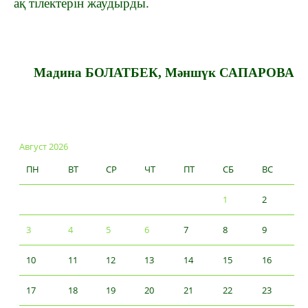
ақ тілектерін жаудырды.
Мадина БОЛАТБЕК, Мәншүк САПАРОВА
Август 2026
ПН
ВТ
СР
ЧТ
ПТ
СБ
ВС
1
2
3
4
5
6
7
8
9
10
11
12
13
14
15
16
17
18
19
20
21
22
23