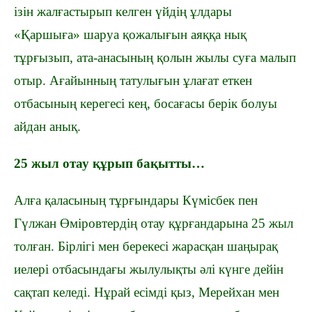
ізін жалғастырып келген үйдің ұлдары
«Қаршыға» шаруа қожалығын аяққа нық
тұрғызып, ата-анасының қолын жылы суға малып
отыр. Ағайынның татулығын ұлағат еткен
отбасының керегесі кең, босағасы берік болуы
айдан анық.
25 жыл отау құрып бақытты…
Алға қаласының тұрғындары Күмісбек пен
Гүлжан Өміровтердің отау құрғандарына 25 жыл
толған. Бірлігі мен берекесі жарасқан шаңырақ
иелері отбасындағы жылулықты әлі күнге дейін
сақтап келеді. Нұрай есімді қыз, Мерейхан мен