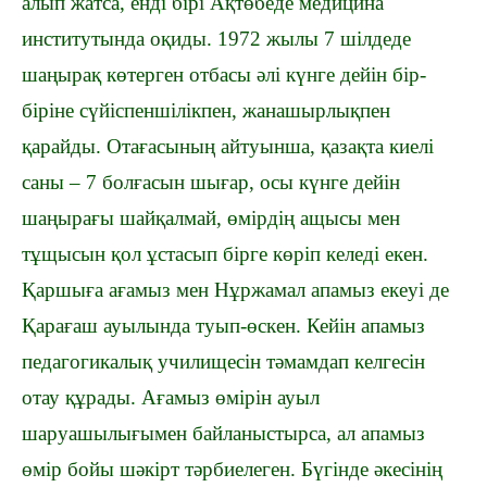
алып жатса, енді бірі Ақтөбеде медицина
институтында оқиды. 1972 жылы 7 шілдеде
шаңырақ көтерген отбасы әлі күнге дейін бір-
біріне сүйіспеншілікпен, жанашырлықпен
қарайды. Отағасының айтуынша, қазақта киелі
саны – 7 болғасын шығар, осы күнге дейін
шаңырағы шайқалмай, өмірдің ащысы мен
тұщысын қол ұстасып бірге көріп келеді екен.
Қаршыға ағамыз мен Нұржамал апамыз екеуі де
Қарағаш ауылында туып-өскен. Кейін апамыз
педагогикалық училищесін тәмамдап келгесін
отау құрады. Ағамыз өмірін ауыл
шаруашылығымен байланыстырса, ал апамыз
өмір бойы шәкірт тәрбиелеген. Бүгінде әкесінің