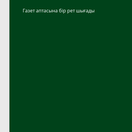
Газет аптасына бір рет шығады