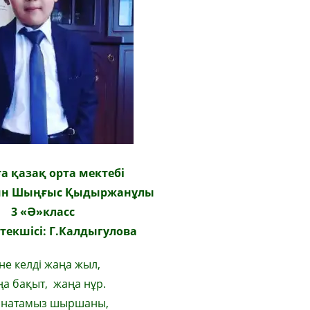
а қазақ орта мектебі
ин Шыңғыс Қыдыржанұлы
3
«
Ә
»
класс
текшісі: Г.Калдыгулова
не келді жаңа жыл,
а бақыт, жаңа нұр.
натамыз шыршаны,