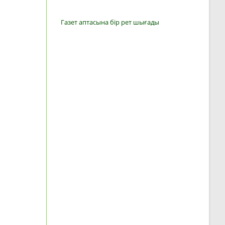
Газет аптасына бір рет шығады