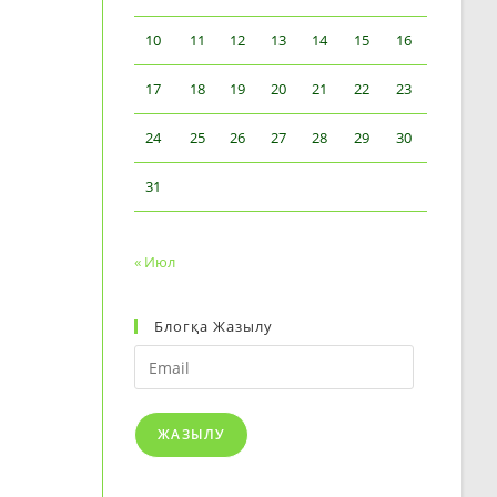
10
11
12
13
14
15
16
17
18
19
20
21
22
23
24
25
26
27
28
29
30
31
« Июл
Блогқа Жазылу
Email
ЖАЗЫЛУ