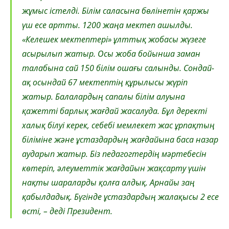
жұмыс істелді. Білім саласына бөлінетін қаржы
үш есе артты. 1200 жаңа мектеп ашылды.
«Келешек мектептері» ұлттық жобасы жүзеге
асырылып жатыр. Осы жоба бойынша заман
талабына сай 150 білім ошағы салынды. Сондай-
ақ осындай 67 мектептің құрылысы жүріп
жатыр. Балалардың сапалы білім алуына
қажетті барлық жағдай жасалуда. Бұл деректі
халық білуі керек, себебі мемлекет жас ұрпақтың
біліміне және ұстаздардың жағдайына баса назар
аударып жатыр. Біз педагогтердің мәртебесін
көтеріп, әлеуметтік жағдайын жақсарту үшін
нақты шараларды қолға алдық. Арнайы заң
қабылдадық. Бүгінде ұстаздардың жалақысы 2 есе
өсті, – деді Президент.