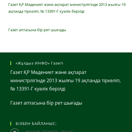
Газет ҚР Мәдениет және ақпарат министрлігінде 2013 жылғы 19
ақпанда тіркеліп, № 13391-Г куәлік берілді
Газет аптасына бір рет шығады
«Жұлдыз ИНФО» Газеті
Газет ҚР Мәдениет және ақпарат
министрлігінде 2013 жылғы 19 ақпанда тіркеліп,
№ 13391-Г куәлік берілді
Газет аптасына бір рет шығады
БІЗБЕН БАЙЛАНЫС: