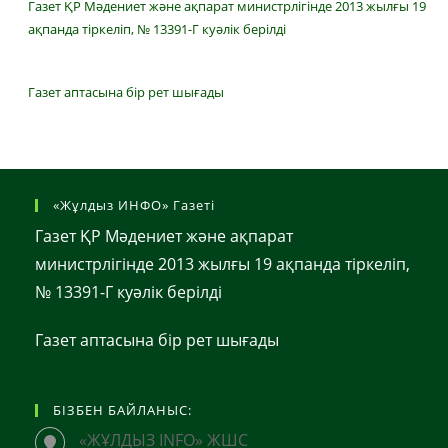
Газет ҚР Мәдениет және ақпарат министрлігінде 2013 жылғы 19
ақпанда тіркеліп, № 13391-Г куәлік берілді
Газет аптасына бір рет шығады
«Жұлдыз ИНФО» Газеті
Газет ҚР Мәдениет және ақпарат
министрлігінде 2013 жылғы 19 ақпанда тіркеліп,
№ 13391-Г куәлік берілді
Газет аптасына бір рет шығады
БІЗБЕН БАЙЛАНЫС:
«ЖҰЛДЫЗ INFO» ЖШС