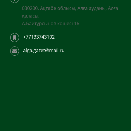
030200, Ақтөбе облысы, Алға ауданы, Алға
қаласы,
А.Байтұрсынов көшесі 16
+77133743102
alga.gazet@mail.ru