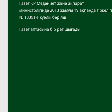
Газет ҚР Мәдениет және ақпарат
министрлігінде 2013 жылғы 19 ақпанда тіркеліп
№ 13391-Г куәлік берілді
Газет аптасына бір рет шығады