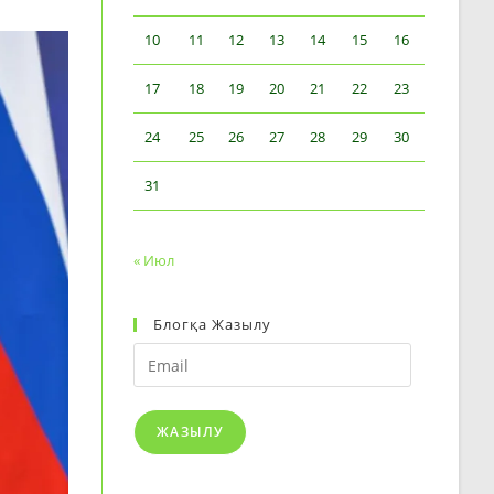
10
11
12
13
14
15
16
17
18
19
20
21
22
23
24
25
26
27
28
29
30
31
« Июл
Блогқа Жазылу
Email
ЖАЗЫЛУ