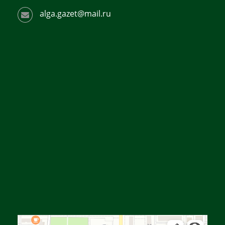
alga.gazet@mail.ru
Алға