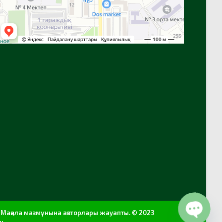
т. Мақала мазмұнына авторлары жауапты. © 2023