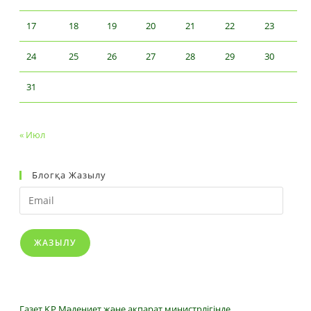
17
18
19
20
21
22
23
24
25
26
27
28
29
30
31
« Июл
Блогқа Жазылу
Email
ЖАЗЫЛУ
Газет ҚР Мәдениет және ақпарат министрлігінде