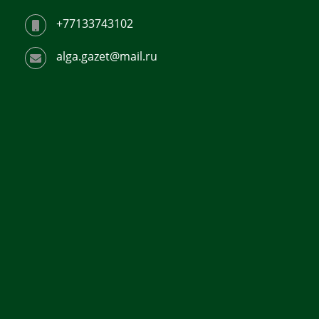
+77133743102
alga.gazet@mail.ru