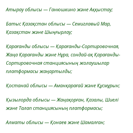
Атырау облысы — Ганюшкино және Аққыстау;
Батыс Қазақстан облысы — Семиглавый Мар,
Қазақстан және Шыңғырлау;
Қарағанды облысы — Қарағанды-Сортировочная,
Жаңа Қарағанды және Нұра, сондай-ақ Қарағанды-
Сортировочная станциясының жолаушылар
платформасы жаңартылды;
Қостанай облысы — Аманқарағай және Құсмұрын;
Қызылорда облысы — Жаңақорған, Қазалы, Шиелі
және Талап станциясының платформасы;
Алматы облысы — Қонаев және Шамалған;