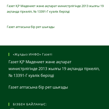
Газет ҚР Мәдениет және ақпарат министрлігінде 2013 жылғы 19
ақпанда тіркеліп, № 13391-Г куәлік берілді
Газет аптасына бір рет шығады
«Жұлдыз ИНФО» Газеті
Газет ҚР Мәдениет және ақпарат
министрлігінде 2013 жылғы 19 ақпанда тіркеліп,
№ 13391-Г куәлік берілді
Газет аптасына бір рет шығады
БІЗБЕН БАЙЛАНЫС: