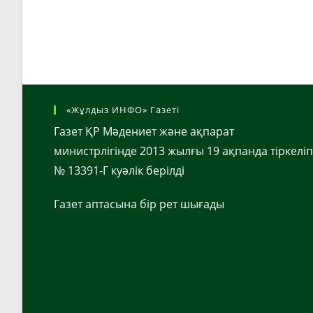
«Жұлдыз ИНФО» Газеті
Газет ҚР Мәдениет және ақпарат
министрлігінде 2013 жылғы 19 ақпанда тіркеліп
№ 13391-Г куәлік берілді
Газет аптасына бір рет шығады