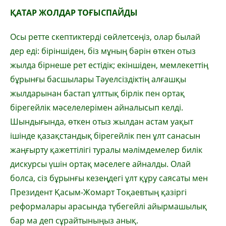
ҚАТАР ЖОЛДАР ТОҒЫСПАЙДЫ
Осы ретте скептиктерді сөйлетсеңіз, олар былай
дер еді: біріншіден, біз мұның бә­рін өткен отыз
жылда бірнеше рет естідік; екіншіден, мемлекеттің
бұрынғы басшылары Тәуелсіздіктің алғашқы
жылдарынан бастап ұлт­тық бірлік пен ортақ
бірегейлік мәсе­ле­лерімен айналысып келді.
Шындығында, өткен отыз жылдан астам уақыт
ішінде қазақстандық бірегейлік пен ұлт санасын
жаңғырту қажеттілігі туралы мәлімдемелер билік
дискурсы үшін ортақ мәселеге айналды. Олай
болса, сіз бұрынғы кезеңдегі ұлт құру саясаты мен
Президент Қасым-Жомарт Тоқаевтың қазіргі
рефор­малары арасында түбегейлі айырмашылық
бар ма деп сұрайтыныңыз анық.