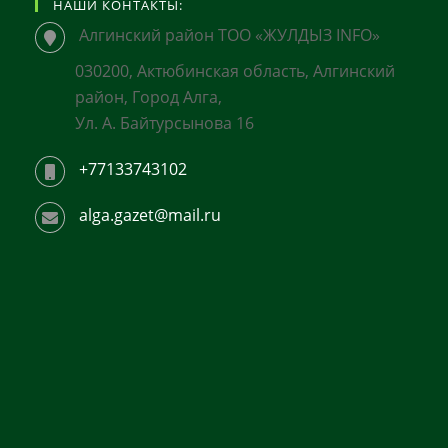
НАШИ КОНТАКТЫ:
Алгинский район ТОО «ЖУЛДЫЗ INFO»
030200, Актюбинская область, Алгинский
район, Город Алга,
Ул. А. Байтурсынова 16
+77133743102
alga.gazet@mail.ru