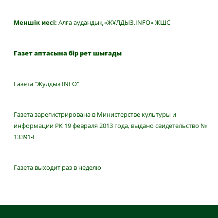
Меншік иесі:
Алға аудандық «ЖҰЛДЫЗ.INFO» ЖШС
Газет аптасына бір рет шығады
Газета "Жулдыз INFO"
Газета зарегистрирована в Министерстве культуры и
информации РК 19 февраля 2013 года, выдано свидетельство №
13391-Г
Газета выходит раз в неделю