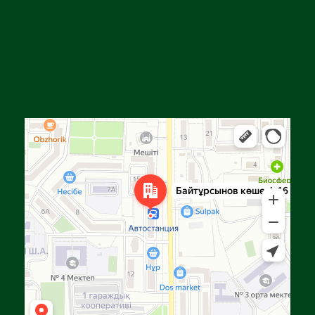
Алга
Улица Байтурсынова, 16 — Яндекс Карты