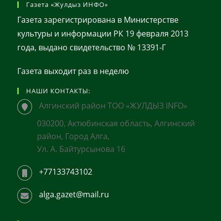
Газета «Жулдыз ИНФО»
Газета зарегистрирована в Министерстве
культуры и информации РК 19 февраля 2013
года, выдано свидетельство № 13391-Г
Газета выходит раз в неделю
НАШИ КОНТАКТЫ:
Алгинский район ТОО «ЖУЛДЫЗ INFO»
030200, Актюбинская область, Алгинский
район, Город Алга,
Ул. А. Байтурсынова 16
+77133743102
alga.gazet@mail.ru