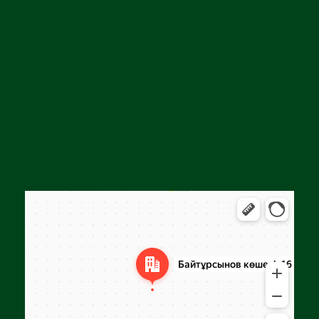
Алга
Улица Байтурсынова, 16 — Яндекс Карты