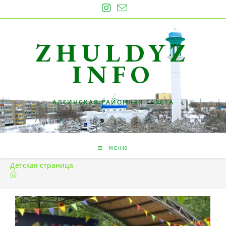
ZHULDYZ
INFO
АЛГИНСКАЯ РАЙОННАЯ ГАЗЕТА
МЕНЮ
Детская страница