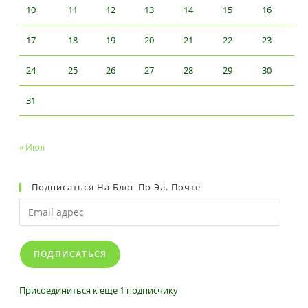
10
11
12
13
14
15
16
17
18
19
20
21
22
23
24
25
26
27
28
29
30
31
« Июл
Подписаться На Блог По Эл. Почте
ПОДПИСАТЬСЯ
Присоединиться к еще 1 подписчику