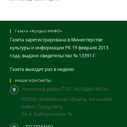
Газета «Жулдыз ИНФО»
Газета зарегистрирована в Министерстве
культуры и информации РК 19 февраля 2013
года, выдано свидетельство № 13391-Г
Газета выходит раз в неделю
НАШИ КОНТАКТЫ:
Алгинский район ТОО «ЖУЛДЫЗ INFO»
030200, Актюбинская область, Алгинский
район, Город Алга,
Ул. А. Байтурсынова 16
+77133743102