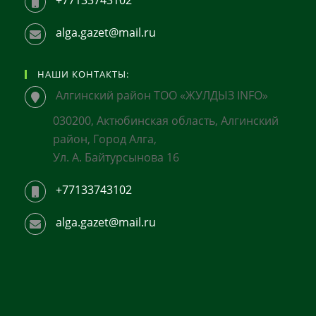
alga.gazet@mail.ru
НАШИ КОНТАКТЫ:
Алгинский район ТОО «ЖУЛДЫЗ INFO»
030200, Актюбинская область, Алгинский
район, Город Алга,
Ул. А. Байтурсынова 16
+77133743102
alga.gazet@mail.ru