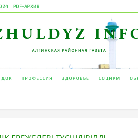
024
PDF-АРХИВ
ZHULDYZ INF
АЛГИНСКАЯ РАЙОННАЯ ГАЗЕТА
ЯДОК
ПРОФЕССИЯ
ЗДОРОВЬЕ
СОЦИУМ
ОБ
ІК ЕРЕЖЕЛЕРІ ТҮСІНДІРІЛДІ