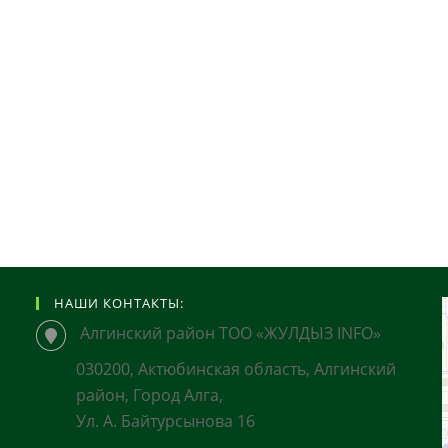
НАШИ КОНТАКТЫ:
Алгинский район ТОО «ЖУЛДЫЗ INFO»
030200, Актюбинская область, Алгинский
район, Город Алга,
Ул. А. Байтурсынова 16