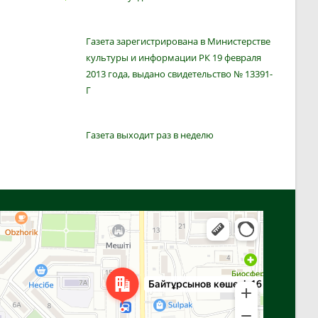
Газета зарегистрирована в Министерстве
культуры и информации РК 19 февраля
2013 года, выдано свидетельство № 13391-
Г
Газета выходит раз в неделю
Алга
Улица Байтурсынова, 16 — Яндекс Карты