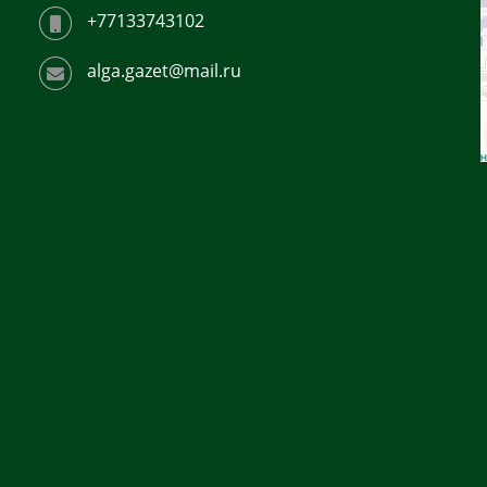
+77133743102
alga.gazet@mail.ru