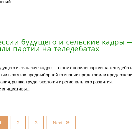
ений...
ссии будущего и сельские кадры 
ли партии на теледебатах
дущего и сельские кадры — о чем спорили партии на теледебат
тии в рамках предвыборной кампании представили предложени
ния, рынка труда, экологии и регионального развития.
инициативы...
1
2
3
Next