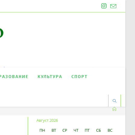
O
РАЗОВАНИЕ
КУЛЬТУРА
СПОРТ
Август 2026
ПН
ВТ
СР
ЧТ
ПТ
СБ
ВС