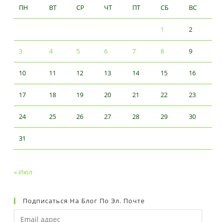
ПН
ВТ
СР
ЧТ
ПТ
СБ
ВС
1
2
3
4
5
6
7
8
9
10
11
12
13
14
15
16
17
18
19
20
21
22
23
24
25
26
27
28
29
30
31
« Июл
Подписаться На Блог По Эл. Почте
Email