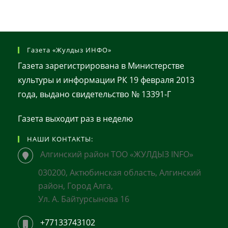
Газета «Жулдыз ИНФО»
Газета зарегистрирована в Министерстве
культуры и информации РК 19 февраля 2013
года, выдано свидетельство № 13391-Г
Газета выходит раз в неделю
НАШИ КОНТАКТЫ:
Алгинский район ТОО «ЖУЛДЫЗ INFO»
030200, Актюбинская область, Алгинский
район, Город Алга,
Ул. А. Байтурсынова 16
+77133743102