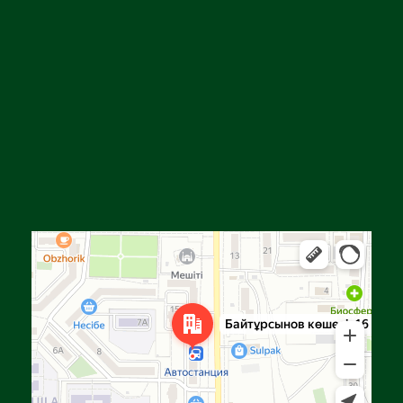
Алга
Улица Байтурсынова, 16 — Яндекс Карты