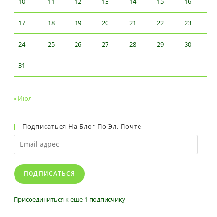
10
11
12
13
14
15
16
17
18
19
20
21
22
23
24
25
26
27
28
29
30
31
« Июл
Подписаться На Блог По Эл. Почте
Email
адрес
ПОДПИСАТЬСЯ
Присоединиться к еще 1 подписчику