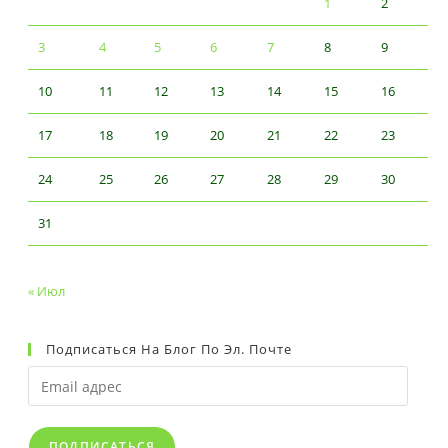
1
2
3
4
5
6
7
8
9
10
11
12
13
14
15
16
17
18
19
20
21
22
23
24
25
26
27
28
29
30
31
« Июл
Подписаться На Блог По Эл. Почте
Email
адрес
ПОДПИСАТЬСЯ