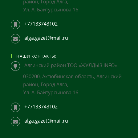
район, Город Алга,
Ул. А. Байтурсынова 16
+77133743102
alga.gazet@mail.ru
НАШИ КОНТАКТЫ:
Алгинский район ТОО «ЖУЛДЫЗ INFO»
030200, Актюбинская область, Алгинский
район, Город Алга,
Ул. А. Байтурсынова 16
+77133743102
alga.gazet@mail.ru