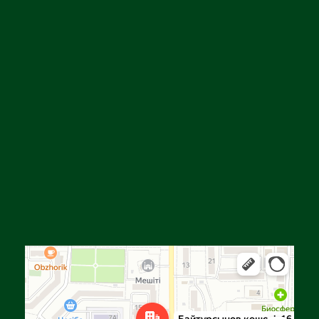
Алга
Улица Байтурсынова, 16 — Яндекс Карты