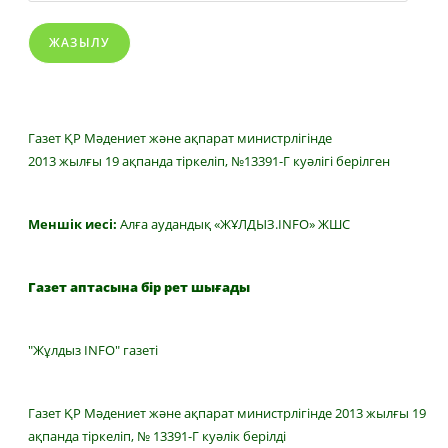
ЖАЗЫЛУ
Газет ҚР Мәдениет және ақпарат министрлігінде
2013 жылғы 19 ақпанда тіркеліп, №13391-Г куәлігі берілген
Меншік иесі:
Алға аудандық «ЖҰЛДЫЗ.INFO» ЖШС
Газет аптасына бір рет шығады
"Жұлдыз INFO" газеті
Газет ҚР Мәдениет және ақпарат министрлігінде 2013 жылғы 19
ақпанда тіркеліп, № 13391-Г куәлік берілді