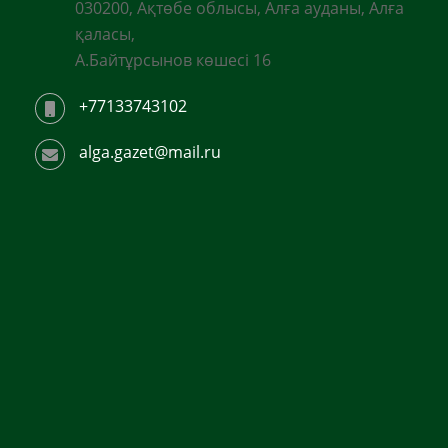
030200, Ақтөбе облысы, Алға ауданы, Алға
қаласы,
А.Байтұрсынов көшесі 16
+77133743102
alga.gazet@mail.ru