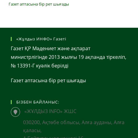
Газет аптасына бір рет шығады
«Жұлдыз ИНФО» Газеті
Газет ҚР Мәдениет және ақпарат
министрлігінде 2013 жылғы 19 ақпанда тіркеліп,
№ 13391-Г куәлік берілді
Газет аптасына бір рет шығады
БІЗБЕН БАЙЛАНЫС:
«ЖҰЛДЫЗ INFO» ЖШС
030200, Ақтөбе облысы, Алға ауданы, Алға
қаласы,