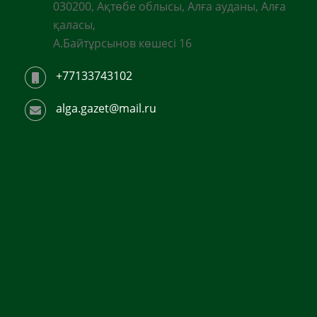
030200, Ақтөбе облысы, Алға ауданы, Алға
қаласы,
А.Байтұрсынов көшесі 16
+77133743102
alga.gazet@mail.ru