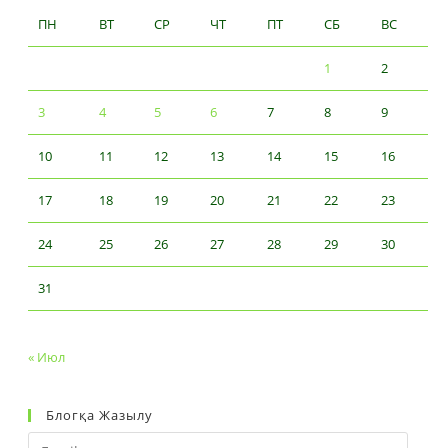
ПН
ВТ
СР
ЧТ
ПТ
СБ
ВС
1
2
3
4
5
6
7
8
9
10
11
12
13
14
15
16
17
18
19
20
21
22
23
24
25
26
27
28
29
30
31
« Июл
Блогқа Жазылу
Email