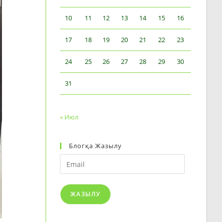
10
11
12
13
14
15
16
17
18
19
20
21
22
23
24
25
26
27
28
29
30
31
« Июл
Блогқа Жазылу
Email
ЖАЗЫЛУ