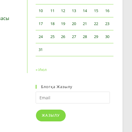
10
11
12
13
14
15
16
пасы
17
18
19
20
21
22
23
24
25
26
27
28
29
30
31
« Июл
Блогқа Жазылу
Email
ЖАЗЫЛУ