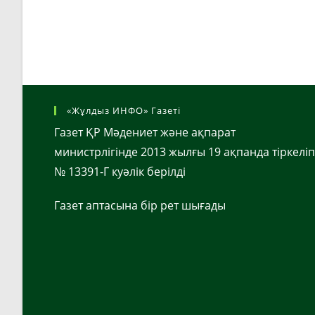
«Жұлдыз ИНФО» Газеті
Газет ҚР Мәдениет және ақпарат
министрлігінде 2013 жылғы 19 ақпанда тіркеліп
№ 13391-Г куәлік берілді
Газет аптасына бір рет шығады