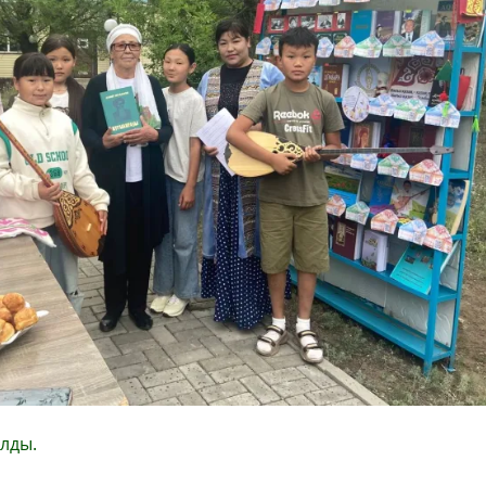
олды.