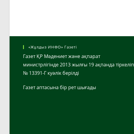
«Жұлдыз ИНФО» Газеті
Газет ҚР Мәдениет және ақпарат
министрлігінде 2013 жылғы 19 ақпанда тіркеліп
№ 13391-Г куәлік берілді
Газет аптасына бір рет шығады