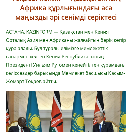
Африка құрлығындағы аса
маңызды әрі сенімді серіктесі
АСТАНА. KAZINFORM — Қазақстан мен Кения
Орталық Азия мен Африканы жалғайтын берік көпір
құра алады. Бұл туралы елімізге мемлекеттік
сапармен келген Кения Республикасының
Президенті Уильям Рутомен кеңейтілген құрамдағы
келіссөздер барысында Мемлекет басшысы Қасым-
Жомарт Тоқаев айтты.