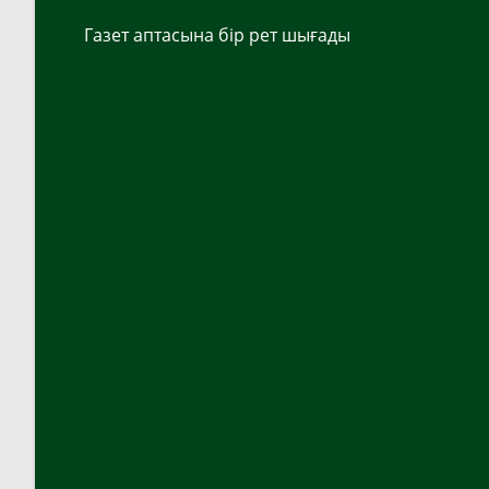
Газет аптасына бір рет шығады