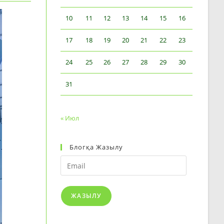
10
11
12
13
14
15
16
17
18
19
20
21
22
23
24
25
26
27
28
29
30
31
« Июл
Блогқа Жазылу
Email
ЖАЗЫЛУ