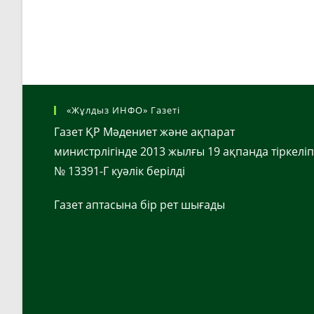
«Жұлдыз ИНФО» Газеті
Газет ҚР Мәдениет және ақпарат
министрлігінде 2013 жылғы 19 ақпанда тіркеліп
№ 13391-Г куәлік берілді
Газет аптасына бір рет шығады