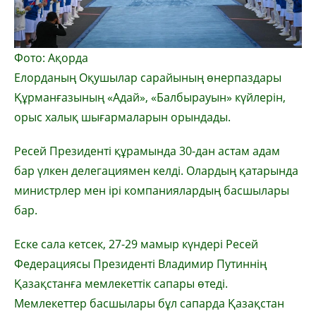
Фото: Ақорда
Елорданың Оқушылар сарайының өнерпаздары
Құрманғазының «Адай», «Балбырауын» күйлерін,
орыс халық шығармаларын орындады.
Ресей Президенті құрамында 30-дан астам адам
бар үлкен делегациямен келді. Олардың қатарында
министрлер мен ірі компаниялардың басшылары
бар.
Еске сала кетсек, 27-29 мамыр күндері Ресей
Федерациясы Президенті Владимир Путиннің
Қазақстанға мемлекеттік сапары өтеді.
Мемлекеттер басшылары бұл сапарда Қазақстан