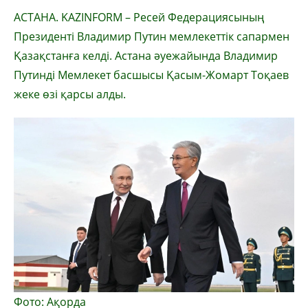
АСТАНА. KAZINFORM – Ресей Федерациясының
Президенті Владимир Путин мемлекеттік сапармен
Қазақстанға келді. Астана әуежайында Владимир
Путинді Мемлекет басшысы Қасым-Жомарт Тоқаев
жеке өзі қарсы алды.
Фото: Ақорда