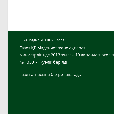
«Жұлдыз ИНФО» Газеті
Газет ҚР Мәдениет және ақпарат
министрлігінде 2013 жылғы 19 ақпанда тіркеліп
№ 13391-Г куәлік берілді
Газет аптасына бір рет шығады