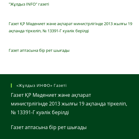
"Жұлдыз INFO" газеті
Газет ҚР Мәдениет және ақпарат министрлігінде 2013 жылғы 19
ақпанда тіркеліп, № 13391-Г куәлік берілді
Газет аптасына бір рет шығады
«Жұлдыз ИНФО» Газеті
Газет ҚР Мәдениет және ақпарат
министрлігінде 2013 жылғы 19 ақпанда тіркеліп,
№ 13391-Г куәлік берілді
Газет аптасына бір рет шығады