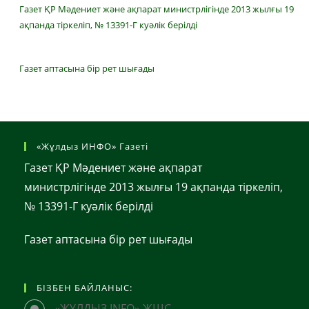
Газет ҚР Мәдениет және ақпарат министрлігінде 2013 жылғы 19
ақпанда тіркеліп, № 13391-Г куәлік берілді
Газет аптасына бір рет шығады
«Жұлдыз ИНФО» Газеті
Газет ҚР Мәдениет және ақпарат
министрлігінде 2013 жылғы 19 ақпанда тіркеліп,
№ 13391-Г куәлік берілді
Газет аптасына бір рет шығады
БІЗБЕН БАЙЛАНЫС:
«ЖҰЛДЫЗ INFO» ЖШС