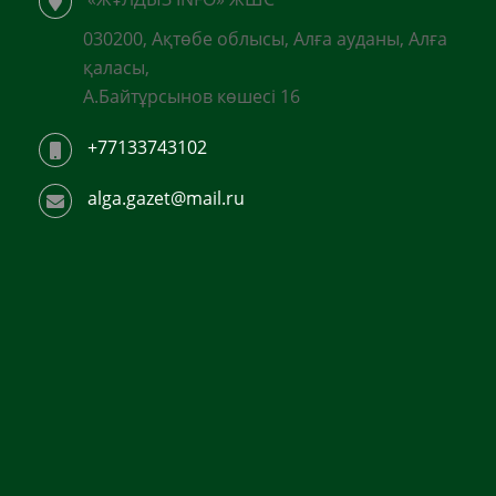
030200, Ақтөбе облысы, Алға ауданы, Алға
қаласы,
А.Байтұрсынов көшесі 16
+77133743102
alga.gazet@mail.ru