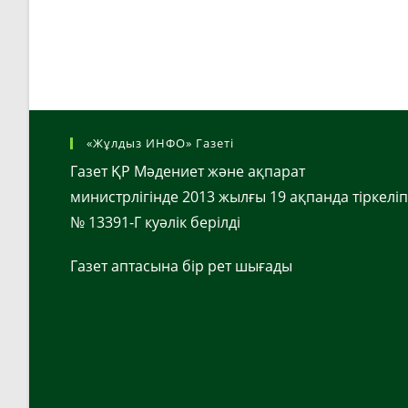
«Жұлдыз ИНФО» Газеті
Газет ҚР Мәдениет және ақпарат
министрлігінде 2013 жылғы 19 ақпанда тіркеліп
№ 13391-Г куәлік берілді
Газет аптасына бір рет шығады