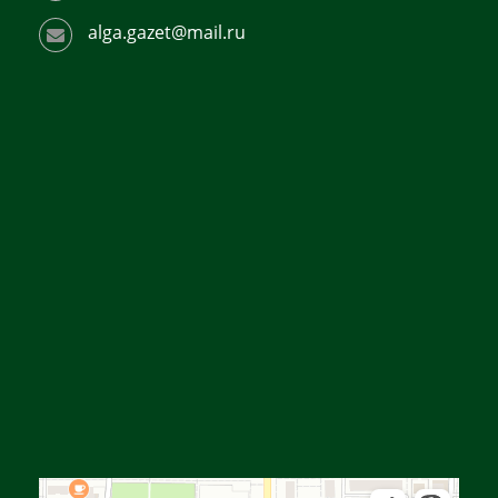
alga.gazet@mail.ru
Алға