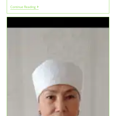
КІТАПХАНА
Continue Reading
–
ОЙ
МЕН
ТАНЫМ
ОРДАСЫ