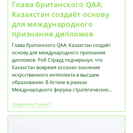
Глава британского QAA:
Казахстан создаёт основу
для международного
признания дипломов
Глава британского QAA: Казахстан создаёт
основу для международного признания
дипломов Роб Страуд подчеркнул, что
Казахстан вовремя осознал значение
искусственного интеллекта в высшем
образовании. В Астане в рамках
Международного форума стратегических…
Глава
Продолжить Чтение
Британского
QAA:
Казахстан
Создаёт
Основу
Для