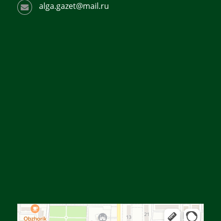
alga.gazet@mail.ru
Алга
Улица Байтурсынова, 16 — Яндекс Карты