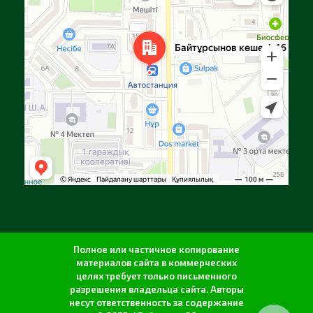
Полное или частичное копирование
материалов сайта в коммерческих
целях требует только письменного
разрешения владельца сайта. Авторы
несут ответственность за содержание