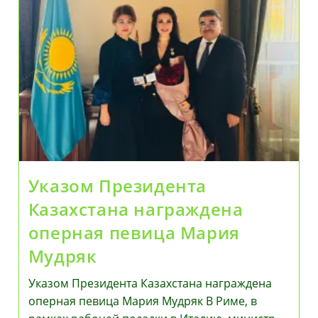
Указом Президента
Казахстана награждена
оперная певица Мария
Мудряк
Указом Президента Казахстана награждена
оперная певица Мария Мудряк В Риме, в