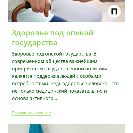
В
Топ-
Вузы
Мира
Здоровье под опекой
государства
Здоровье под опекой государства В
современном обществе важнейшим
приоритетом государственной политики
является поддержка людей с особыми
потребностями. Ведь здоровье человека - это
не только медицинский показатель, но и
основа активного…
Здоровье
Продолжить Чтение
Под
Опекой
Государства