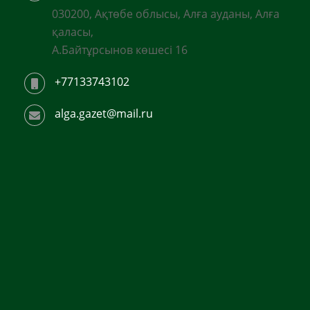
030200, Ақтөбе облысы, Алға ауданы, Алға
қаласы,
А.Байтұрсынов көшесі 16
+77133743102
alga.gazet@mail.ru