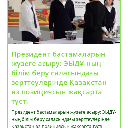
Президент бастамаларын
жүзеге асыру: ЭЫДҰ-ның
білім беру саласындағы
зерттеулерінде Қазақстан
өз позициясын жақсарта
түсті
Президент бастамаларын жүзеге асыру: ЭЫДҰ-
ның білім беру саласындағы зерттеулерінде
Қазақстан өз позициясын жақсарта түсті